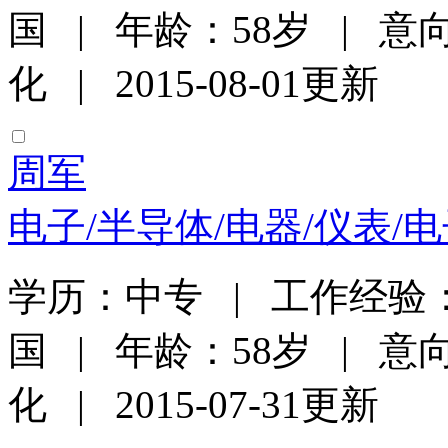
国 | 年龄：58岁 | 
化 | 2015-08-01更新
周军
电子/半导体/电器/仪表/
学历：中专 | 工作经验：
国 | 年龄：58岁 | 
化 | 2015-07-31更新