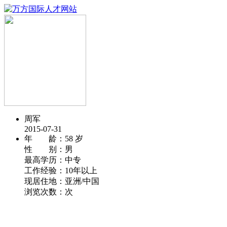
周军
2015-07-31
年 龄：
58 岁
性 别：
男
最高学历：
中专
工作经验：
10年以上
现居住地：
亚洲/中国
浏览次数：
次