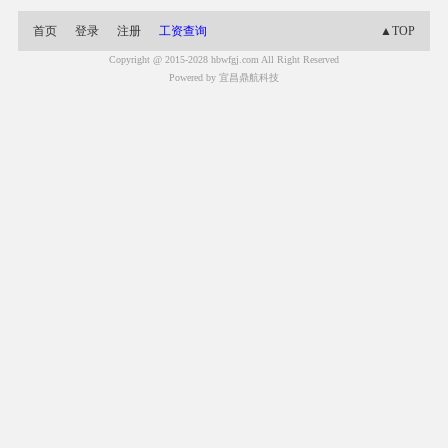
首页
登录
注册
工资查询
▲TOP
Copyright @ 2015-2028 hbwfgj.com All Right Reserved
Powered by 宜昌鼎航科技