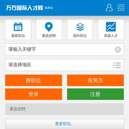
最新职位
紧急招聘
国外职位
高级人才
请选择地区
搜职位
搜简历
登录
注册
紧急招聘
更多职位...