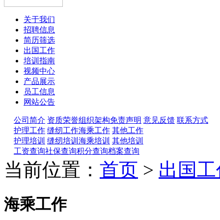
关于我们
招聘信息
简历筛选
出国工作
培训指南
视频中心
产品展示
员工信息
网站公告
公司简介
资质荣誉
组织架构
免责声明
意见反馈
联系方式
护理工作
缝纫工作
海乘工作
其他工作
护理培训
缝纫培训
海乘培训
其他培训
工资查询
社保查询
积分查询
档案查询
当前位置：
首页
>
出国工
海乘工作