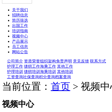
关于我们
招聘信息
简历筛选
出国工作
培训指南
视频中心
产品展示
员工信息
网站公告
公司简介
资质荣誉
组织架构
免责声明
意见反馈
联系方式
护理工作
缝纫工作
海乘工作
其他工作
护理培训
缝纫培训
海乘培训
其他培训
工资查询
社保查询
积分查询
档案查询
当前位置：
首页
> 视频中
视频中心