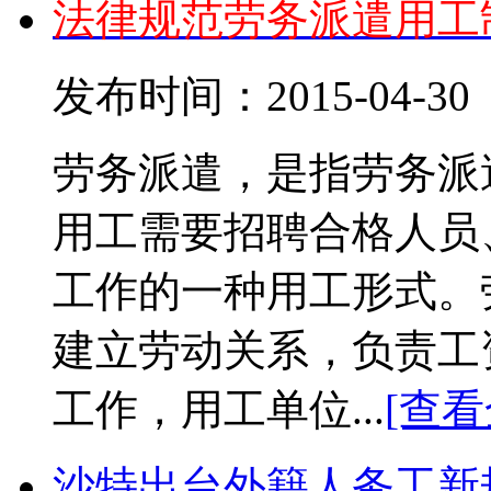
法律规范劳务派遣用工
发布时间：2015-04-
劳务派遣，是指劳务派
用工需要招聘合格人员
工作的一种用工形式。
建立劳动关系，负责工
工作，用工单位...
[查看
沙特出台外籍人务工新