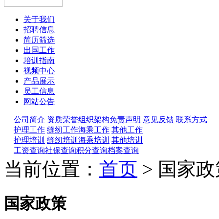
关于我们
招聘信息
简历筛选
出国工作
培训指南
视频中心
产品展示
员工信息
网站公告
公司简介
资质荣誉
组织架构
免责声明
意见反馈
联系方式
护理工作
缝纫工作
海乘工作
其他工作
护理培训
缝纫培训
海乘培训
其他培训
工资查询
社保查询
积分查询
档案查询
当前位置：
首页
> 国家政
国家政策