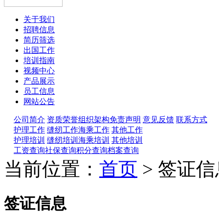
关于我们
招聘信息
简历筛选
出国工作
培训指南
视频中心
产品展示
员工信息
网站公告
公司简介
资质荣誉
组织架构
免责声明
意见反馈
联系方式
护理工作
缝纫工作
海乘工作
其他工作
护理培训
缝纫培训
海乘培训
其他培训
工资查询
社保查询
积分查询
档案查询
当前位置：
首页
> 签证信
签证信息