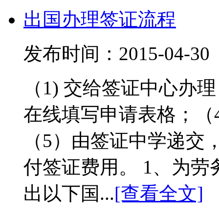
出国办理签证流程
发布时间：2015-04-
（1) 交给签证中心办
在线填写申请表格；（
（5）由签证中学递交
付签证费用。 1、为劳
出以下国...
[查看全文]