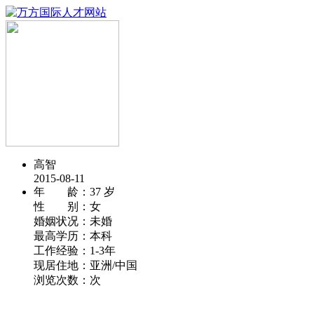
高智
2015-08-11
年 龄：
37 岁
性 别：
女
婚姻状况：
未婚
最高学历：
本科
工作经验：
1-3年
现居住地：
亚洲/中国
浏览次数：
次