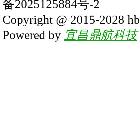
备2025125884号-2
Copyright @ 2015-2028 hb
Powered by
宜昌鼎航科技