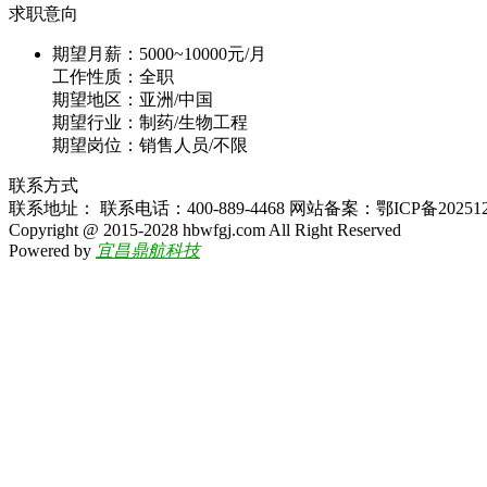
求职意向
期望月薪：
5000~10000元/月
工作性质：
全职
期望地区：
亚洲/中国
期望行业：
制药/生物工程
期望岗位：
销售人员/不限
联系方式
联系地址： 联系电话：400-889-4468 网站备案：鄂ICP备2025125
Copyright @ 2015-2028 hbwfgj.com All Right Reserved
Powered by
宜昌鼎航科技