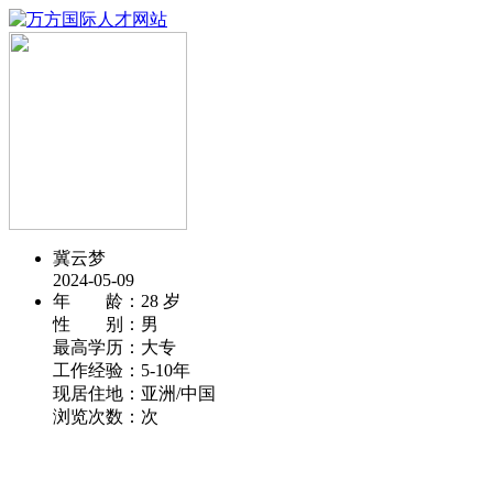
冀云梦
2024-05-09
年 龄：
28 岁
性 别：
男
最高学历：
大专
工作经验：
5-10年
现居住地：
亚洲/中国
浏览次数：
次