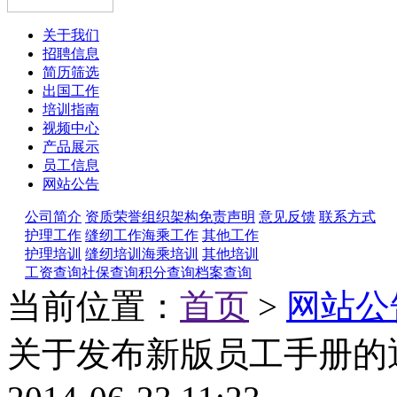
关于我们
招聘信息
简历筛选
出国工作
培训指南
视频中心
产品展示
员工信息
网站公告
公司简介
资质荣誉
组织架构
免责声明
意见反馈
联系方式
护理工作
缝纫工作
海乘工作
其他工作
护理培训
缝纫培训
海乘培训
其他培训
工资查询
社保查询
积分查询
档案查询
当前位置：
首页
>
网站公
关于发布新版员工手册的