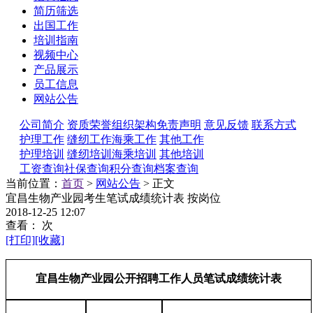
简历筛选
出国工作
培训指南
视频中心
产品展示
员工信息
网站公告
公司简介
资质荣誉
组织架构
免责声明
意见反馈
联系方式
护理工作
缝纫工作
海乘工作
其他工作
护理培训
缝纫培训
海乘培训
其他培训
工资查询
社保查询
积分查询
档案查询
当前位置：
首页
>
网站公告
> 正文
宜昌生物产业园考生笔试成绩统计表 按岗位
2018-12-25 12:07
查看：
次
[打印]
[收藏]
宜昌生物产业园公开招聘工作人员笔试成绩统计表