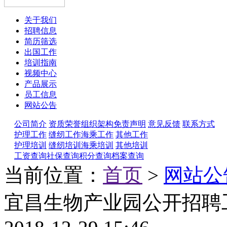
关于我们
招聘信息
简历筛选
出国工作
培训指南
视频中心
产品展示
员工信息
网站公告
公司简介
资质荣誉
组织架构
免责声明
意见反馈
联系方式
护理工作
缝纫工作
海乘工作
其他工作
护理培训
缝纫培训
海乘培训
其他培训
工资查询
社保查询
积分查询
档案查询
当前位置：
首页
>
网站公
宜昌生物产业园公开招聘