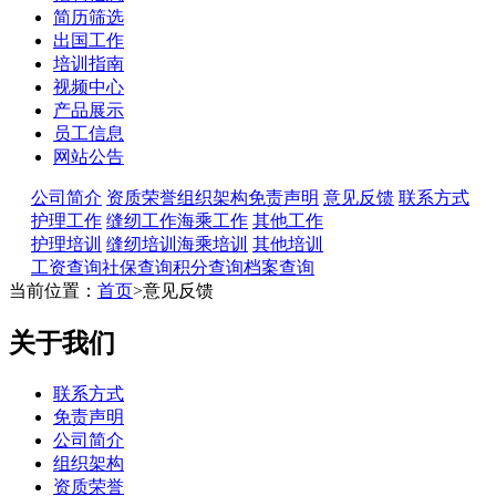
简历筛选
出国工作
培训指南
视频中心
产品展示
员工信息
网站公告
公司简介
资质荣誉
组织架构
免责声明
意见反馈
联系方式
护理工作
缝纫工作
海乘工作
其他工作
护理培训
缝纫培训
海乘培训
其他培训
工资查询
社保查询
积分查询
档案查询
当前位置：
首页
>意见反馈
关于我们
联系方式
免责声明
公司简介
组织架构
资质荣誉