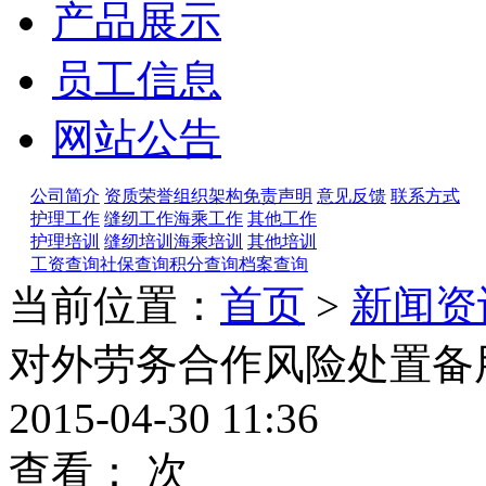
产品展示
员工信息
网站公告
公司简介
资质荣誉
组织架构
免责声明
意见反馈
联系方式
护理工作
缝纫工作
海乘工作
其他工作
护理培训
缝纫培训
海乘培训
其他培训
工资查询
社保查询
积分查询
档案查询
当前位置：
首页
>
新闻资
对外劳务合作风险处置备
2015-04-30 11:36
查看：
次