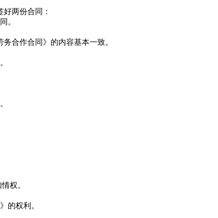
签好两份合同：
合同。
劳务合作合同》的内容基本一致。
假。
护。
知情权。
同》的权利。