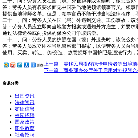
二十、问：劳务人员在国（境）外被羁押或监禁时，该怎么办
答：劳务人员有权要求面见中国驻当地使领馆领事官员。领事
提供当地律师名单。但是，领事官员不能干涉当地法律程序，
二十一、问：劳务人员在国（境）外遇到交通、工伤事故，该
答：劳务人员应立即向当地警方报案或通知外方雇主，并要求
通过法律途径或向投保的保险公司争取赔偿。
二十二、问：劳务人员的护照在国（境）外遗失时，该怎么办
答：劳务人员应立即在当地警察部门报案，以便劳务人员向当
使用。买卖、转让、伪/变造、故意损坏中国护照是违法行为，
上一篇：美移民局提醒绿卡申请者等出境前
更多
下一篇：商务部办公厅关于启用对外投资合
资讯分类
出国资讯
法律资讯
签证信息
校园招聘
国家政策
职业教育
社会招聘