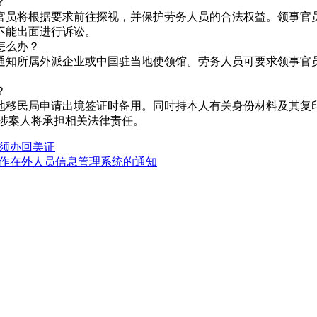
？
官员将根据要求前往探视，并保护劳务人员的合法权益。领事官
不能出面进行诉讼。
怎么办？
通知所属外派企业或中国驻当地使领馆。劳务人员可要求领事官
？
地移民局申请出境签证时备用。同时持本人有关身份材料及其复
涉案人将承担相关法律责任。
须办回美证
作在外人员信息管理系统的通知