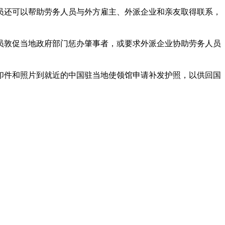
员还可以帮助劳务人员与外方雇主、外派企业和亲友取得联系，
员敦促当地政府部门惩办肇事者，或要求外派企业协助劳务人员
印件和照片到就近的中国驻当地使领馆申请补发护照，以供回国