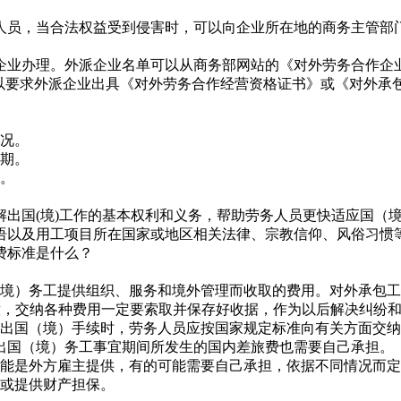
人员，当合法权益受到侵害时，可以向企业所在地的商务主管部
企业办理。外派企业名单可以从商务部网站的《对外劳务合作企
可以要求外派企业出具《对外劳务合作经营资格证书》或《对外承
况。
期。
。
国(境)工作的基本权利和义务，帮助劳务人员更快适应国（境
语以及用工项目所在国家或地区相关法律、宗教信仰、风俗习惯
费标准是什么？
）务工提供组织、服务和境外管理而收取的费用。对外承包工
注意，交纳各种费用一定要索取并保存好收据，作为以后解决纠纷
国（境）手续时，劳务人员应按国家规定标准向有关方面交纳
出国（境）务工事宜期间所发生的国内差旅费也需要自己承担。
能是外方雇主提供，有的可能需要自己承担，依据不同情况而定
或提供财产担保。