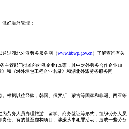
，做好境外管理；
以通过湖北外派劳务服务网（
www.hbwp.gov.cn
）了解查询有关
主管部门批准的外派企业126家，其中对外劳务合作企业18
名录》和《对外承包工程企业名录》和湖北外派劳务服务网
息。根据以往经验，韩国、俄罗斯、蒙古等国家和非洲、西亚等
过为劳务人员办理旅游、留学、商务签证等形式，组织劳务人员
卸责任。有的甚至虚构项目、涉嫌从事犯罪活动，造成一些劳务