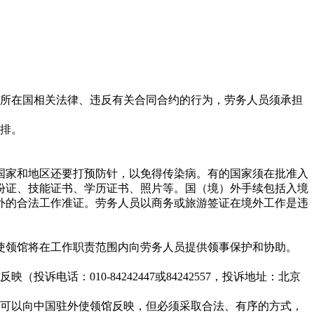
及所在国相关法律、违反有关合同合约的行为，劳务人员须承担
安排。
家和地区还要打预防针，以免得传染病。有的国家须在批准入
份证、技能证书、学历证书、照片等。国（境）外手续包括入境
外的合法工作准证。劳务人员以商务或旅游签证在境外工作是违
使领馆将在工作职责范围内向劳务人员提供领事保护和协助。
话：010-84242447或84242557，投诉地址：北京
也可以向中国驻外使领馆反映，但必须采取合法、有序的方式，