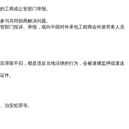
地的工商或公安部门举报。
或参与共同协商解决问题。
主管部门投诉、举报，或向中国对外承包工程商会外派劳务人员
后滞留不归，都是违反当地法律的行为，会被逮捕监押或遣送
证件。
突、治安犯罪等。